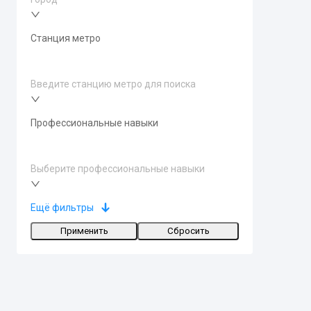
Станция метро
Введите станцию метро для поиска
Профессиональные навыки
Выберите профессиональные навыки
Ещё фильтры
Применить
Сбросить