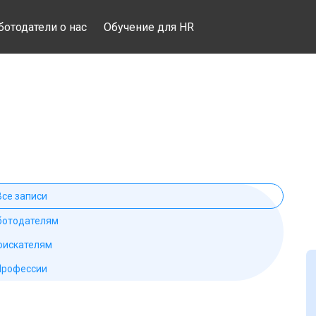
ботодатели о нас
Обучение для HR
Все записи
ботодателям
оискателям
Профессии