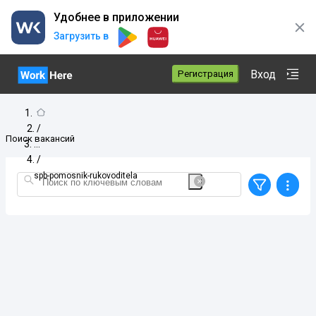
Удобнее в приложении
Загрузить в
Вход
Регистрация
/
Поиск вакансий
/
spb-pomosnik-rukovoditela