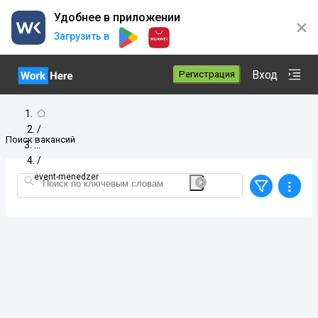
Удобнее в приложении
Загрузить в
Вход
Регистрация
/
Поиск вакансий
/
event-menedzer