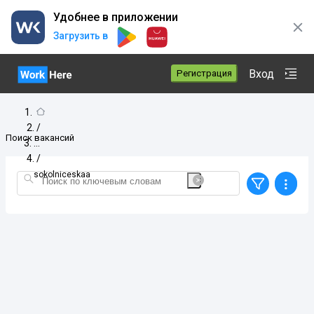
Удобнее в приложении
Загрузить в
Вход
Регистрация
/
Поиск вакансий
/
sokolniceskaa