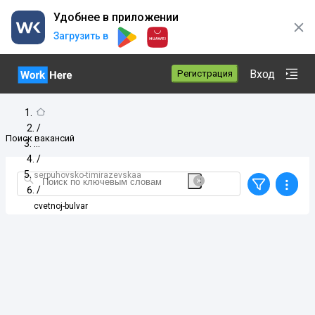
Удобнее в приложении
Загрузить в
Вход
Регистрация
/
Поиск вакансий
/
serpuhovsko-timirazevskaa
/
cvetnoj-bulvar