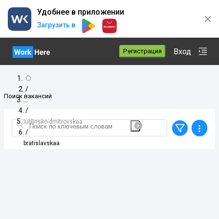
Удобнее в приложении
Загрузить в
Вход
Регистрация
/
Поиск вакансий
/
lublinsko-dmitrovskaa
/
bratislavskaa