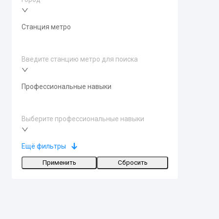
Станция метро
Введите станцию метро для поиска
Профессиональные навыки
Выберите профессиональные навыки
Ещё фильтры
Применить
Сбросить