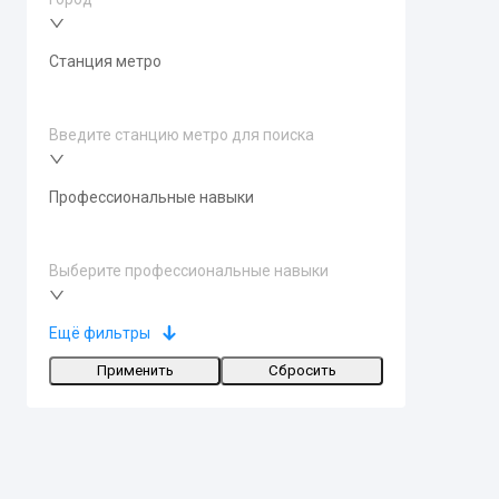
Станция метро
Введите станцию метро для поиска
Профессиональные навыки
Выберите профессиональные навыки
Ещё фильтры
Применить
Сбросить