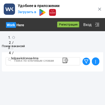
Удобнее в приложении
Загрузить в
Вход
Регистрация
/
Поиск вакансий
/
bolsaa-kolcevaa-linia