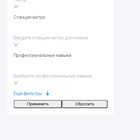
Станция метро
Введите станцию метро для поиска
Профессиональные навыки
Выберите профессиональные навыки
Ещё фильтры
Применить
Сбросить