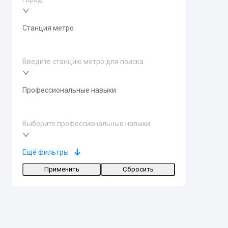
Станция метро
Введите станцию метро для поиска
Профессиональные навыки
Выберите профессиональные навыки
Ещё фильтры
Применить
Сбросить