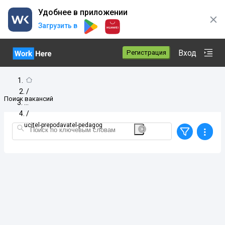
Удобнее в приложении
Загрузить в
Вход
Регистрация
/
Поиск вакансий
/
ucitel-prepodavatel-pedagog