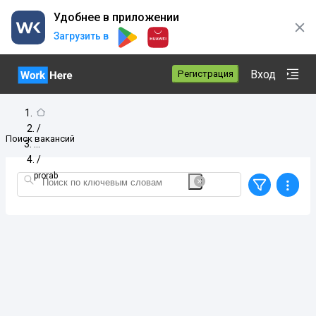
Удобнее в приложении
Загрузить в
Вход
Регистрация
/
Поиск вакансий
/
prorab