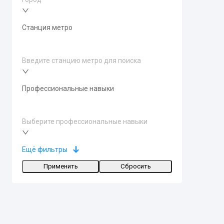
Станция метро
Введите станцию метро для поиска
Профессиональные навыки
Выберите профессиональные навыки
Ещё фильтры
Применить
Сбросить