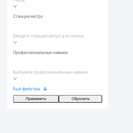
Станция метро
Введите станцию метро для поиска
Профессиональные навыки
Выберите профессиональные навыки
Ещё фильтры
Применить
Сбросить