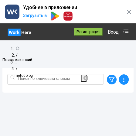
Удобнее в приложении
Загрузить в
Вход
Регистрация
/
Поиск вакансий
/
metodolog