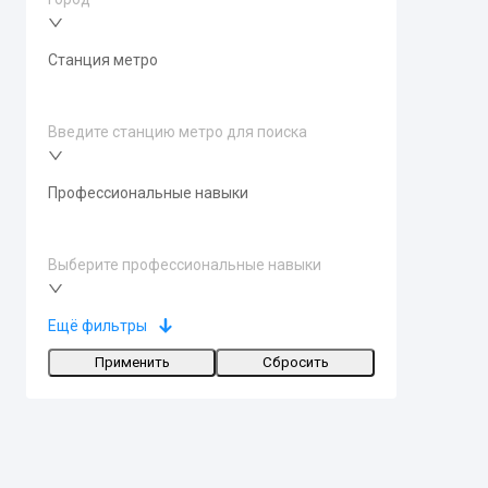
Станция метро
Введите станцию метро для поиска
Профессиональные навыки
Выберите профессиональные навыки
Ещё фильтры
Применить
Сбросить