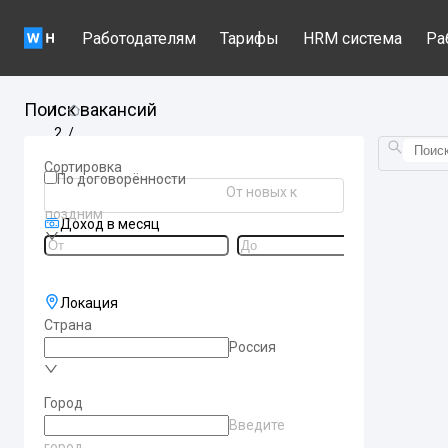
Работодателям
Тарифы
HRM система
Ра
Поиск вакансий
/
Вакансии по категориям
Сортировка
/
По договорённости
От новых к
glavnyj-inzener-proekta
поздним
Доход в месяц
Локация
Страна
Россия
Город
Введите
город