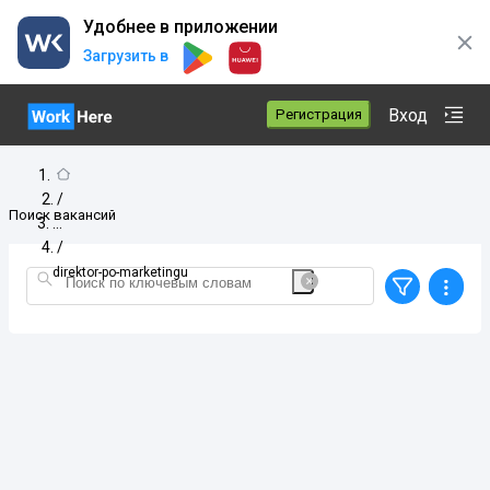
Удобнее в приложении
Загрузить в
Вход
Регистрация
/
Поиск вакансий
/
direktor-po-marketingu