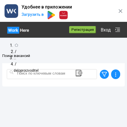
Удобнее в приложении
Загрузить в
Вход
Регистрация
/
Поиск вакансий
/
deloproizvoditel