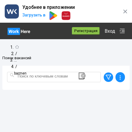
Удобнее в приложении
Загрузить в
Вход
Регистрация
/
Поиск вакансий
/
barmen